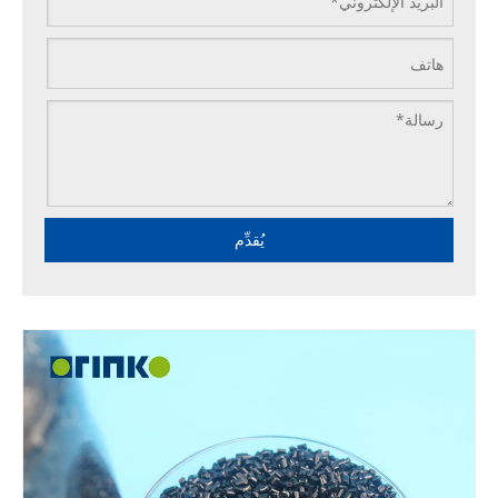
يُقدِّم