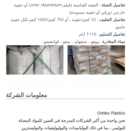
تفاصيل التعبئة
: التعبئة القياسية (فيلم Lnner /Aluminium أو حقيبة
خارجي /ورقي أو حقيبة منسوجة).
تفاصيل التغليف
: 25 كجم/حقيبة ، أو 750 كجم/1000 كجم لكل حقيبة
جامبو
تفاصيل التسليم
: T+10 أيام
ميناء المغادرة
: ووهو ، شنغهاي ، نينغو ، قوانغتشو.
معلومات الشركة
Orinko Plastics
نحن واحدة من أكبر الشركات المدرجة في الصين للمواد المعدلة
للبوليمر ، بما في ذلك البولياميدات والبوليوليفينات والبوليسترين