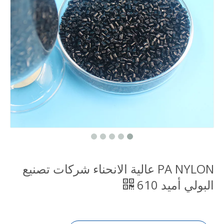
PA NYLON عالية الانحناء شركات تصنيع
البولي أميد 610