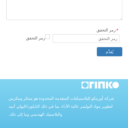
رمز التحقق
*
يُقدِّم
شركة أورينكو للبلاستيكيات المتقدمة المحدودة هو مبتكر ومكرس
لتطوير مواد البوليمر عالية الأداء. بما في ذلك النايلون/البولي أميد
والبلاستيك الهندسي وما إلى ذلك.