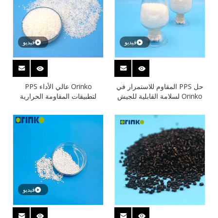
فيديو
فيديو
حل PPS المقاوم للاستمرار في
Orinko عالي الأداء PPS
Orinko لسلامة القابلية للجيش
لتطبيقات المقاومة الحرارية
التالي
والكيميائية
فيديو