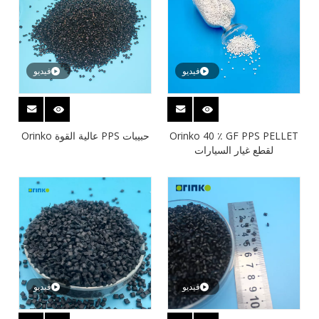
فيديو
فيديو
Orinko 40 ٪ GF PPS PELLET
حبيبات PPS عالية القوة Orinko
لقطع غيار السيارات
فيديو
فيديو