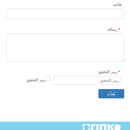
هاتف
رسالة
*
رمز التحقق
*
يُقدِّم