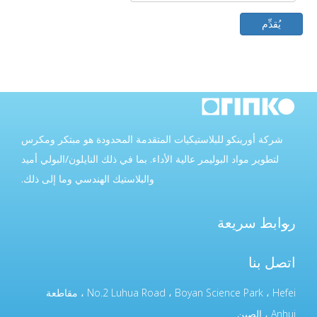
يُقدِّم
شركة أورينكو للبلاستيكيات المتقدمة المحدودة هو مبتكر ومكرس
لتطوير مواد البوليمر عالية الأداء. بما في ذلك النايلون/البولي أميد
والبلاستيك الهندسي وما إلى ذلك.
روابط سريعة
اتصل بنا
No.2 Luhua Road ، Boyan Science Park ، Hefei ، مقاطعة
Anhui ، الصين