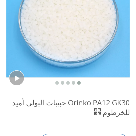
Orinko PA12 GK30 حبيبات البولي أميد
للخرطوم