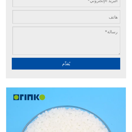
يُقدِّم