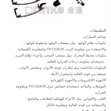
التطبيقات
صناعة السيارات
مكونات نظام الوقود: مثل مضخات الوقود وخطوط الوقود ،
والاستفادة من مقاومة الزيت PA12GK30 والمقاومة الكيميائية.
مكونات محيط المحرك: مثل مشعب السحب وأجزاء نظام التبريد
، باستخدام مقاومة درجات الحرارة العالية.
المكونات الداخلية: مثل إطارات لوحة الأدوات ومقابض الأبواب ،
تستفيد من قوته العالية واستقرار الأبعاد.
الأجهزة الإلكترونيات والأجهزة الكهربائية
الموصلات والمآخذ: استخدام خصائص عزل PA12GK30 ومقاومة
الحرارة.
العلب والأقواس: مثل الأجزاء الهيكلية للطابعات والناسخ ،
والاستفادة من قوته العالية ومقاومة التآكل.
الهندسة الميكانيكية