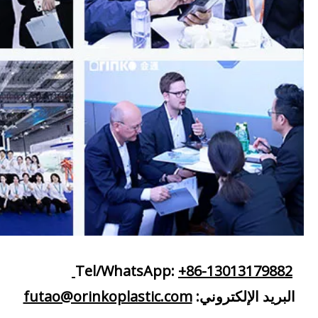
Tel/WhatsApp:
+86-13013179882
البريد الإلكتروني:
futao@orinkoplastic.com