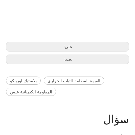
على:
تحت:
القيمة المطلقة للثبات الحراري
بلاستيك اورينكو
المقاومة الكيميائية عبس
سؤال