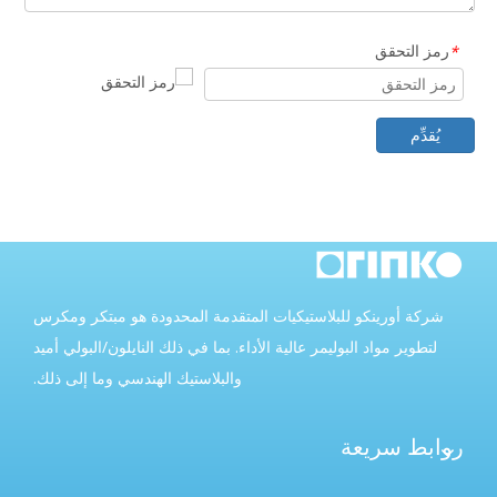
رمز التحقق
*
يُقدِّم
شركة أورينكو للبلاستيكيات المتقدمة المحدودة هو مبتكر ومكرس
لتطوير مواد البوليمر عالية الأداء. بما في ذلك النايلون/البولي أميد
والبلاستيك الهندسي وما إلى ذلك.
روابط سريعة