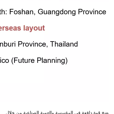
ضخ قوة دافعة في المؤسسة والتنمية الصناعية من خلال