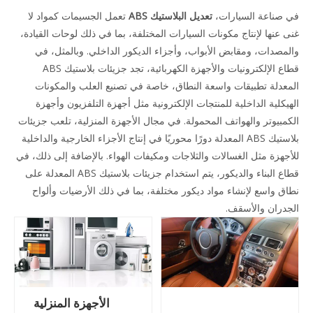
في صناعة السيارات،
تعديل البلاستيك ABS
تعمل الجسيمات كمواد لا
غنى عنها لإنتاج مكونات السيارات المختلفة، بما في ذلك لوحات القيادة،
والمصدات، ومقابض الأبواب، وأجزاء الديكور الداخلي. وبالمثل، في
قطاع الإلكترونيات والأجهزة الكهربائية، تجد جزيئات بلاستيك ABS
المعدلة تطبيقات واسعة النطاق، خاصة في تصنيع العلب والمكونات
الهيكلية الداخلية للمنتجات الإلكترونية مثل أجهزة التلفزيون وأجهزة
الكمبيوتر والهواتف المحمولة. في مجال الأجهزة المنزلية، تلعب جزيئات
بلاستيك ABS المعدلة دورًا محوريًا في إنتاج الأجزاء الخارجية والداخلية
للأجهزة مثل الغسالات والثلاجات ومكيفات الهواء. بالإضافة إلى ذلك، في
قطاع البناء والديكور، يتم استخدام جزيئات بلاستيك ABS المعدلة على
نطاق واسع لإنشاء مواد ديكور مختلفة، بما في ذلك الأرضيات وألواح
الجدران والأسقف.
الأجهزة المنزلية