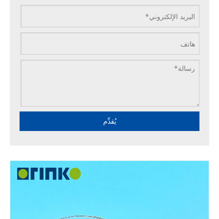
يُقدِّم