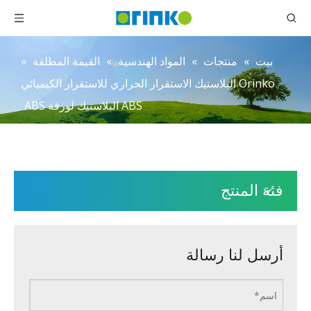
بيت
»
منتجات
»
المواد الهندسية
»
القيمة المطلقة
»
Orinko البلاستيك الاستقرار الحراري للاستقرار الكيميائي
ABS البلاستيك لورقة ABS
فئة المنتج
أرسل لنا رسالة