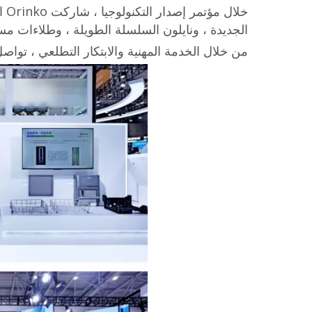
الجديدة ، ونايلون السلسلة الطويلة ، وطلاءات مسح
من خلال الخدمة المهنية والابتكار التطلعي ، تواصل Orinko تمكين العملاء وقيادة مستقبل المواد المستدا