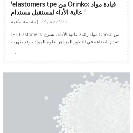
'elastomers tpe من Orinko: قيادة مواد
عالية الأداء لمستقبل مستدام '
23 July 2025
مقدمة مادية
TPE Elastomers: مواد رائدة عالية الأداء ، تسرع Orinko من
تقدم الصناعة في التطور المزدهر لعلوم المواد ، وقد ظهرت
مواد مرن مثل TPE (المرنة الحرارية) كمواد عالية الأداء بسبب
خصائصها المستحقة.