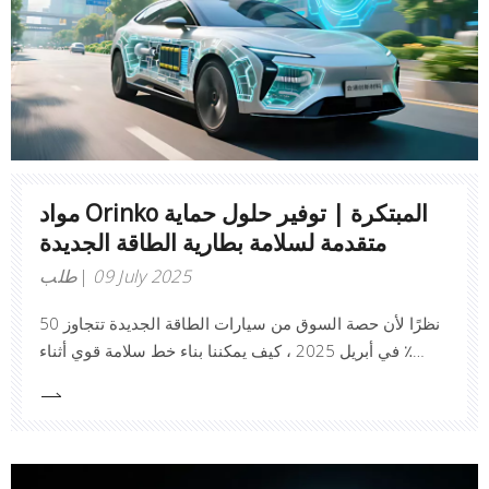
مواد Orinko المبتكرة | توفير حلول حماية
متقدمة لسلامة بطارية الطاقة الجديدة
09 July 2025
طلب
نظرًا لأن حصة السوق من سيارات الطاقة الجديدة تتجاوز 50
٪ في أبريل 2025 ، كيف يمكننا بناء خط سلامة قوي أثناء
الاستمتاع بالسفر الأخضر؟ لطالما كانت سلامة البطارية محور
الصناعة. في ظل الظروف التقنية الحالية ، لا يزال يتعين
معالجة خطر الهروب الحراري للبطارية