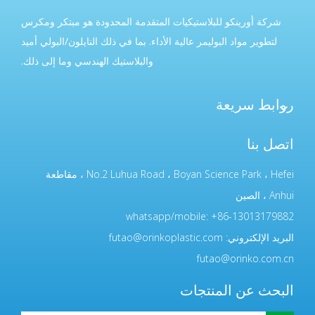
شركة أورينكو للبلاستيكيات المتقدمة المحدودة هو مبتكر ومكرس
لتطوير مواد البوليمر عالية الأداء. بما في ذلك النايلون/البولي أميد
والبلاستيك الهندسي وما إلى ذلك.
روابط سريعة
اتصل بنا
No.2 Luhua Road ، Boyan Science Park ، Hefei ، مقاطعة
Anhui ، الصين
whatsapp/mobile: +86-13013179882
البريد الإلكتروني:
futao@orinkoplastic.com
futao@orinko.com.cn
البحث عن المنتجات