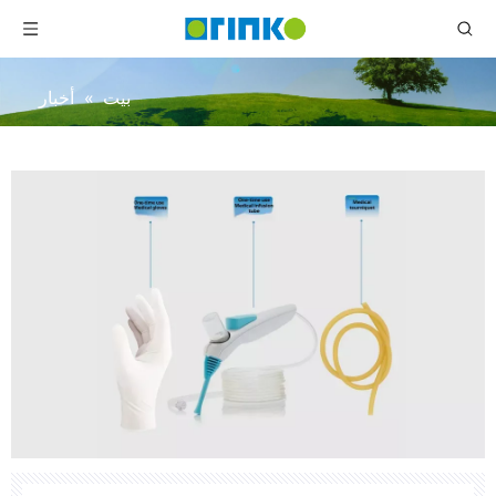
بيت
»
أخبار