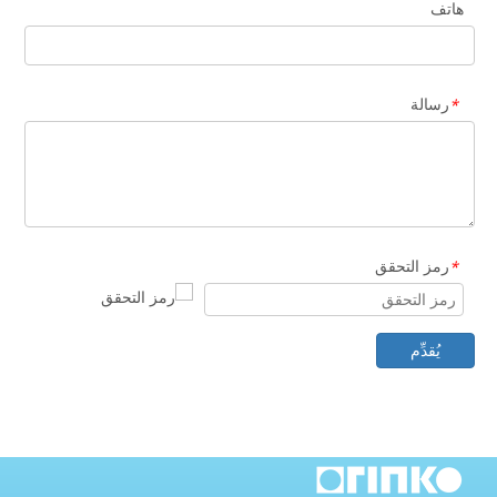
هاتف
رسالة
*
رمز التحقق
*
يُقدِّم