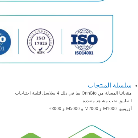
سلسلة المنتجات
منتجاتنا المعدلة من OrinBio بما في ذلك 4 سلاسل لتلبية احتياجات
التطبيق تحت مشاهد متعددة.
أورينبيو M1000 و M2000 و M5000 و H8000