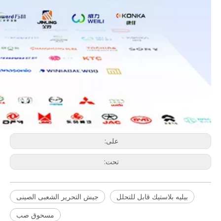
على:
تحت:
بيليه بلاستيك قابل للتحلل
جيش التحرير الشعبى الصينى
مسحوق صب