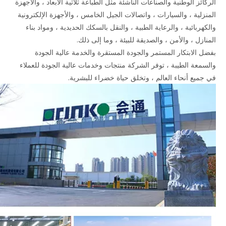
الركائز الوطنية والصناعات الناشئة مثل الطباعة ثلاثية الأبعاد ، والأجهزة
المنزلية ، والسيارات ، واتصالات الجيل الخامس ، والأجهزة الإلكترونية
والكهربائية ، والرعاية الطبية ، والنقل بالسكك الحديدية ، ومواد بناء
المنازل ، والأمن ، والصديقة للبيئة ، وما إلى ذلك.
بفضل الابتكار المستمر والجودة المستقرة والخدمة عالية الجودة
والسمعة الطيبة ، توفر الشركة منتجات وخدمات عالية الجودة للعملاء
في جميع أنحاء العالم ، وتخلق حياة خضراء للبشرية.