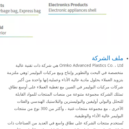
ملف الشركة
Orinko Advanced Plastics Co. ، Ltd هي شركة ذات تقنية عالية
متخصصة في البحث والتطوير وإنتاج وبيع مركبات البوليمر ؛وهي ملتزمة
بتزويد العملاء بحلول مادية عالية الأداء وعملية.إنها واحدة من أكبر
شركات مركبات البوليمر في الصين مع تغطية العملاء على أوسع نطاق.
تمتلك الشركة مجموعة متنوعة من منصات المنتجات للمواد القابلة
للتحلل والبولي أوليفين والبوليسترين والبلاستيك الهندسي والفئات
الأخرى ، مع مجموعة منتجات غنية ، وأكثر من 300 نوع من منتجات
البوليمر عالية الأداء والوظيفية.
تُستخدم منتجات الشركة على نطاق واسع في العديد من الصناعات ذات