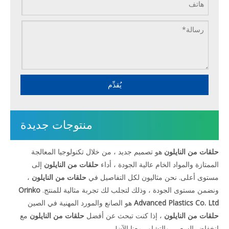
يُقدِّم
منتوجات جديدة
حلقات من النايلون
هو تصميم جديد ، من خلال تكنولوجيا المعالجة
الممتازة والمواد الخام عالية الجودة ، أداء
حلقات من النايلون
إلى
مستوى أعلى. نحن مثاليون لكل التفاصيل في
حلقات من النايلون
،
ونضمن مستوى الجودة ، وذلك لتجلب لك تجربة مثالية للمنتج.
Orinko
Advanced Plastics Co. Ltd
هو الصانع والمورد المهنية في الصين
حلقات من النايلون
، إذا كنت تبحث عن أفضل
حلقات من النايلون
مع
انخفاض السعر ، والتشاور معنا الآن!