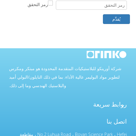
يُقدِّم
شركة أورينكو للبلاستيكيات المتقدمة المحدودة هو مبتكر ومكرس
لتطوير مواد البوليمر عالية الأداء. بما في ذلك النايلون/البولي أميد
والبلاستيك الهندسي وما إلى ذلك.
روابط سريعة
اتصل بنا
No.2 Luhua Road ، Boyan Science Park ، Hefei ، مقاطعة