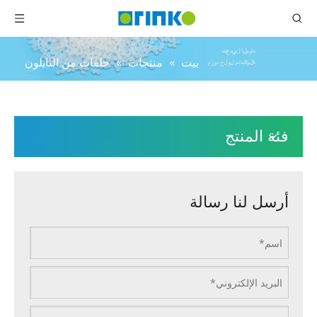
بيت
»
منتجات
»
حلقات من النايلون
فئة المنتج
أرسل لنا رسالة