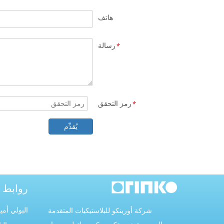
هاتف
رسالة
*
رمز التحقق
*
يُقدِّم
روابط 
البولي أمي
شركة أورينكو للبلاستيكيات المتقدمة